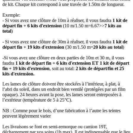
de kit. Chaque kit correspond à une travée de 1.50m de longueur.
Exemple:
- Si vous avez une clôture de 10m à réaliser, il vous faudra
1 kit de
départ fin + 6 kits d'extension
(10 m/1.50 m=6.67>>
7 kits au
total
)
​- Si vous avez une clôture de 30m à réaliser, il vous faudra
1 kit de
départ fin + 19 kits d'extension
(30 m/1.50 m=
20 kits au total
)
-Si vous avez une clôture en deux parties de 10m et 30 m, il vous
faudra
1 kit de départ fin + 6 kits d'extension ET 1 kit de départ
fin + 19 kits d'extension
, soit au total:
2 kits de départ/fin et 25
kits d'extension.
Les lames de clôture doivent être stockées à l’intérieur, à plat, à
l’abri du soleil, dans un endroit bien ventilé (protégées par un film
opaque). 24 heures avant la pose, les lames seront entreposées à
l’extérieur (température de 5 à 25°C).
NB : Comme pour le bois, d’une fabrication à l’autre les teintes
peuvent légèrement varier
Les livraisons se font en semi-remorque ou camion 19T,
déchargement par vos soins (1h max). Il est indispensable que le lieu