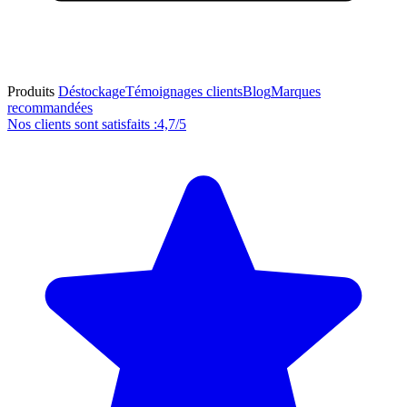
Produits
Déstockage
Témoignages clients
Blog
Marques
recommandées
Nos clients sont satisfaits :
4,7/5