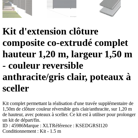
Kit d'extension clôture
composite co-extrudé complet
hauteur 1,20 m, largeur 1,50 m
- couleur reversible
anthracite/gris clair, poteaux à
sceller
Kit complet permettant la réalisation d'une travée supplémentaire de
1,50m de clôture couleur réversible gris clair/anthracite, sur 1,20 m
de hauteur, avec poteaux à sceller. Ce kit est à utiliser pour prolonger
un kit de départ/fin.
ID :
45986
Marque :
XLT
Référence :
KSEDGRSI120
Conditionnement :
Kit -
1.5 m