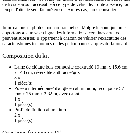
de livraison soit accessible à ce type de véhicule. Toute absence, tout
temps d'attente sera facturé en sus. Autres cas, nous consulter.
Informations et photos non contractuelles. Malgré le soin que nous
apportons à la mise en ligne des informations, certaines erreurs
peuvent subsister. Il appartient à chacun de vérifier l'exactitude des
caractéristiques techniques et des performances auprès du fabricant.
Composition du kit
Lame de clôture bois composite coextrudé 19 mm x 15.6 cm
x 148 cm, réversible anthracite/gris
8 x
1 pièce(s)
Poteau intermédiaire/ d'angle en aluminium, recoupable 57
mm x 75 mm x 2.32 m, avec capot
1 x
1 pièce(s)
Profil de finition aluminium
2 x
1 pièce(s)
Questions fréquentes (1)