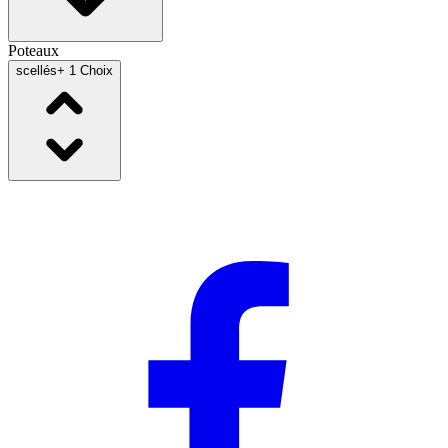
Poteaux
scellés
+ 1 Choix