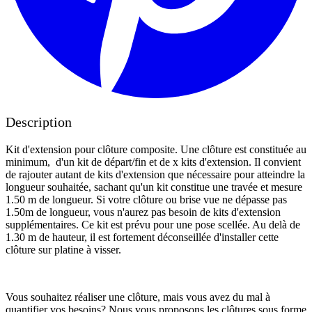
Description
Kit d'extension pour clôture composite. Une clôture est constituée au
minimum, d'un kit de départ/fin et de x kits d'extension. Il convient
de rajouter autant de kits d'extension que nécessaire pour atteindre la
longueur souhaitée, sachant qu'un kit constitue une travée et mesure
1.50 m de longueur. Si votre clôture ou brise vue ne dépasse pas
1.50m de longueur, vous n'aurez pas besoin de kits d'extension
supplémentaires. Ce kit est prévu pour une pose scellée. Au delà de
1.30 m de hauteur, il est fortement déconseillée d'installer cette
clôture sur platine à visser.
Vous souhaitez réaliser une clôture, mais vous avez du mal à
quantifier vos besoins? Nous vous proposons les clôtures sous forme