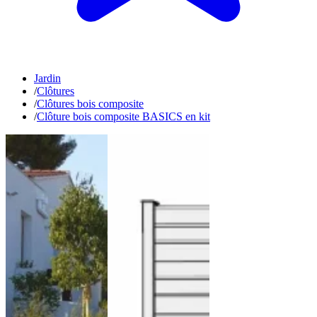
Jardin
/
Clôtures
/
Clôtures bois composite
/
Clôture bois composite BASICS en kit