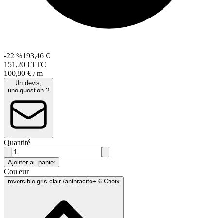
-22 %
193,46 €
151
,
20
€
TTC
100,80 € / m
Un devis,
une question ?
Quantité
Ajouter au panier
Couleur
reversible gris clair /anthracite
+ 6 Choix