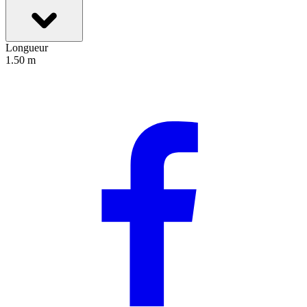
Longueur
1.50 m