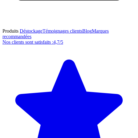
Produits
Déstockage
Témoignages clients
Blog
Marques
recommandées
Nos clients sont satisfaits :
4,7/5