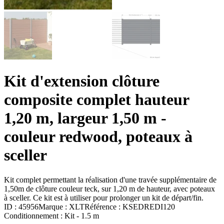
Kit d'extension clôture
composite complet hauteur
1,20 m, largeur 1,50 m -
couleur redwood, poteaux à
sceller
Kit complet permettant la réalisation d'une travée supplémentaire de
1,50m de clôture couleur teck, sur 1,20 m de hauteur, avec poteaux
à sceller. Ce kit est à utiliser pour prolonger un kit de départ/fin.
ID :
45956
Marque :
XLT
Référence :
KSEDREDI120
Conditionnement :
Kit -
1.5 m