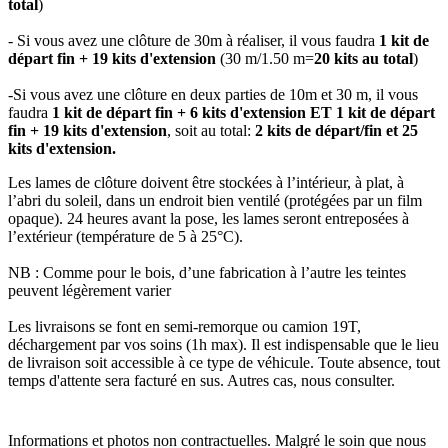
total
)
​- Si vous avez une clôture de 30m à réaliser, il vous faudra
1 kit de
départ fin + 19 kits d'extension
(30 m/1.50 m=
20 kits au total
)
-Si vous avez une clôture en deux parties de 10m et 30 m, il vous
faudra
1 kit de départ fin + 6 kits d'extension ET 1 kit de départ
fin + 19 kits d'extension
, soit au total:
2 kits de départ/fin et 25
kits d'extension.
Les lames de clôture doivent être stockées à l’intérieur, à plat, à
l’abri du soleil, dans un endroit bien ventilé (protégées par un film
opaque). 24 heures avant la pose, les lames seront entreposées à
l’extérieur (température de 5 à 25°C).
NB : Comme pour le bois, d’une fabrication à l’autre les teintes
peuvent légèrement varier
Les livraisons se font en semi-remorque ou camion 19T,
déchargement par vos soins (1h max). Il est indispensable que le lieu
de livraison soit accessible à ce type de véhicule. Toute absence, tout
temps d'attente sera facturé en sus. Autres cas, nous consulter.
Informations et photos non contractuelles. Malgré le soin que nous