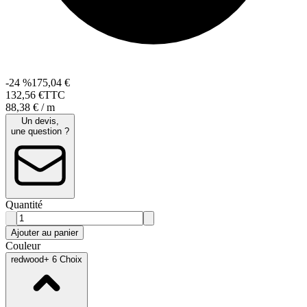
-24 %
175,04 €
132
,
56
€
TTC
88,38 € / m
Un devis,
une question ?
Quantité
Ajouter au panier
Couleur
redwood
+ 6 Choix