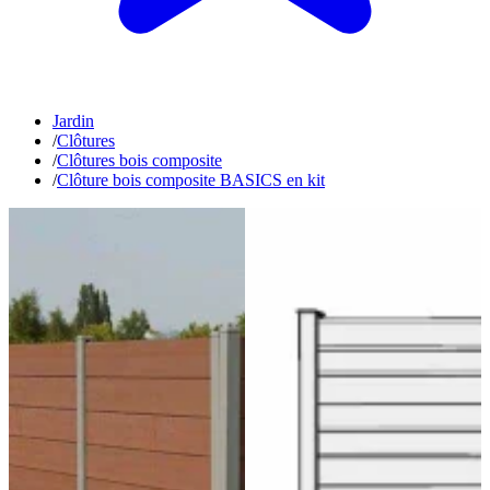
Jardin
/
Clôtures
/
Clôtures bois composite
/
Clôture bois composite BASICS en kit