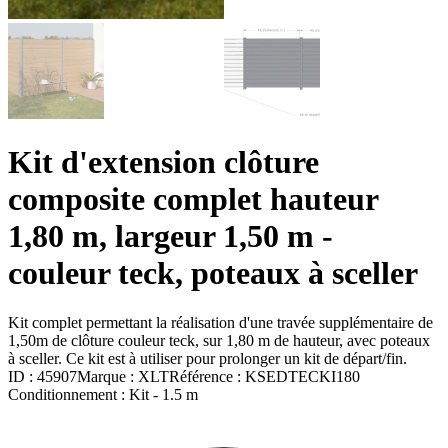
Kit d'extension clôture
composite complet hauteur
1,80 m, largeur 1,50 m -
couleur teck, poteaux à sceller
Kit complet permettant la réalisation d'une travée supplémentaire de
1,50m de clôture couleur teck, sur 1,80 m de hauteur, avec poteaux
à sceller. Ce kit est à utiliser pour prolonger un kit de départ/fin.
ID :
45907
Marque :
XLT
Référence :
KSEDTECKI180
Conditionnement :
Kit -
1.5 m