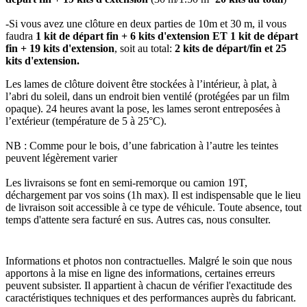
-Si vous avez une clôture en deux parties de 10m et 30 m, il vous
faudra
1 kit de départ fin + 6 kits d'extension ET 1 kit de départ
fin + 19 kits d'extension
, soit au total:
2 kits de départ/fin et 25
kits d'extension.
Les lames de clôture doivent être stockées à l’intérieur, à plat, à
l’abri du soleil, dans un endroit bien ventilé (protégées par un film
opaque). 24 heures avant la pose, les lames seront entreposées à
l’extérieur (température de 5 à 25°C).
NB : Comme pour le bois, d’une fabrication à l’autre les teintes
peuvent légèrement varier
Les livraisons se font en semi-remorque ou camion 19T,
déchargement par vos soins (1h max). Il est indispensable que le lieu
de livraison soit accessible à ce type de véhicule. Toute absence, tout
temps d'attente sera facturé en sus. Autres cas, nous consulter.
Informations et photos non contractuelles. Malgré le soin que nous
apportons à la mise en ligne des informations, certaines erreurs
peuvent subsister. Il appartient à chacun de vérifier l'exactitude des
caractéristiques techniques et des performances auprès du fabricant.