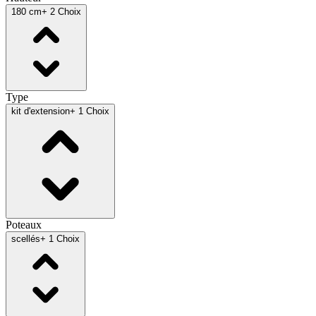
180 cm
+ 2 Choix
Type
kit d'extension
+ 1 Choix
Poteaux
scellés
+ 1 Choix