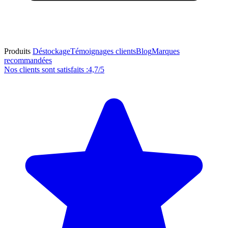
Produits
Déstockage
Témoignages clients
Blog
Marques
recommandées
Nos clients sont satisfaits :
4,7/5