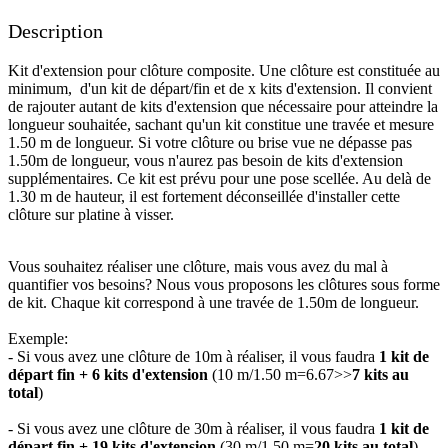
Description
Kit d'extension pour clôture composite. Une clôture est constituée au
minimum, d'un kit de départ/fin et de x kits d'extension. Il convient
de rajouter autant de kits d'extension que nécessaire pour atteindre la
longueur souhaitée, sachant qu'un kit constitue une travée et mesure
1.50 m de longueur. Si votre clôture ou brise vue ne dépasse pas
1.50m de longueur, vous n'aurez pas besoin de kits d'extension
supplémentaires. Ce kit est prévu pour une pose scellée. Au delà de
1.30 m de hauteur, il est fortement déconseillée d'installer cette
clôture sur platine à visser.
Vous souhaitez réaliser une clôture, mais vous avez du mal à
quantifier vos besoins? Nous vous proposons les clôtures sous forme
de kit. Chaque kit correspond à une travée de 1.50m de longueur.
Exemple:
- Si vous avez une clôture de 10m à réaliser, il vous faudra
1 kit de
départ fin + 6 kits d'extension
(10 m/1.50 m=6.67>>
7 kits au
total
)
​- Si vous avez une clôture de 30m à réaliser, il vous faudra
1 kit de
départ fin + 19 kits d'extension
(30 m/1.50 m=
20 kits au total
)