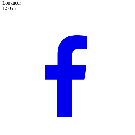
Longueur
1.50 m