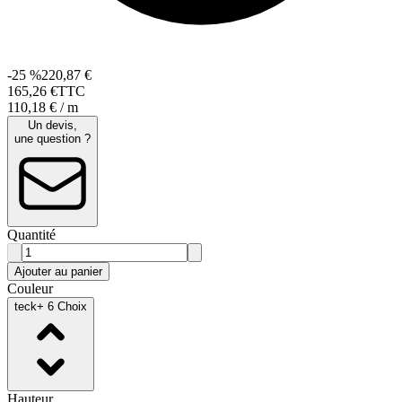
-25 %
220,87 €
165
,
26
€
TTC
110,18 € / m
Un devis,
une question ?
Quantité
Ajouter au panier
Couleur
teck
+ 6 Choix
Hauteur