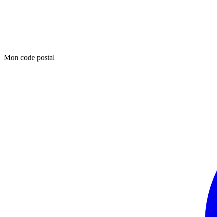
Mon code postal