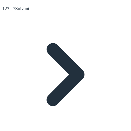
1
2
3
...
7
Suivant