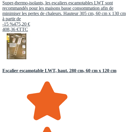
Super-thermo-isolants, les escaliers escamotables LWT sont
recommandés pour les maisons basse consommation afin de
minimiser les pertes de chaleurs. Hauteur 305 cm, 60 cm x 130 cm
à partir de
-15 %
475,20 €
408
,
36
€
TTC
Escalier escamotable LWT, haut. 280 cm, 60 cm x 120 cm