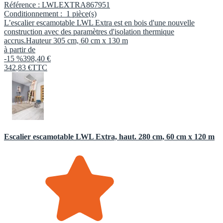
Référence :
LWLEXTRA867951
Conditionnement :
1 pièce(s)
L’escalier escamotable LWL Extra est en bois d'une nouvelle
construction avec des paramètres d'isolation thermique
accrus.Hauteur 305 cm, 60 cm x 130 m
à partir de
-15 %
398,40 €
342
,
83
€
TTC
Escalier escamotable LWL Extra, haut. 280 cm, 60 cm x 120 m