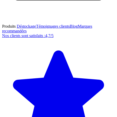
Produits
Déstockage
Témoignages clients
Blog
Marques
recommandées
Nos clients sont satisfaits :
4,7/5