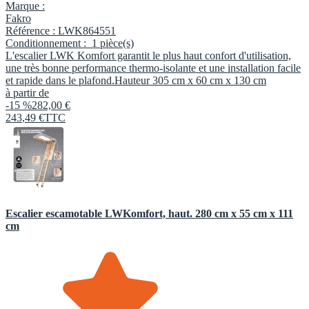
Marque :
Fakro
Référence :
LWK864551
Conditionnement :
1 pièce(s)
L'escalier LWK Komfort garantit le plus haut confort d'utilisation,
une très bonne performance thermo-isolante et une installation facile
et rapide dans le plafond.Hauteur 305 cm x 60 cm x 130 cm
à partir de
-15 %
282,00 €
243
,
49
€
TTC
Escalier escamotable LWKomfort, haut. 280 cm x 55 cm x 111
cm