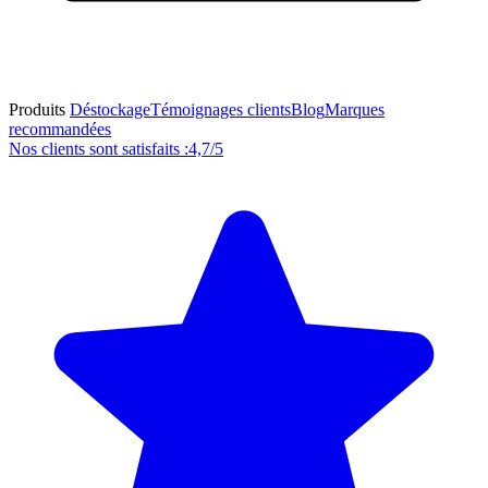
Produits
Déstockage
Témoignages clients
Blog
Marques
recommandées
Nos clients sont satisfaits :
4,7/5