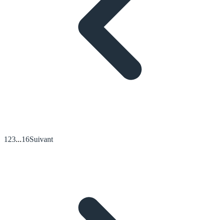
1
2
3
...
16
Suivant