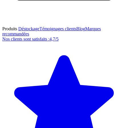
Produits
Déstockage
Témoignages clients
Blog
Marques
recommandées
Nos clients sont satisfaits :
4,7/5