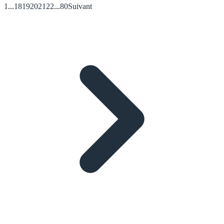
1
...
18
19
20
21
22
...
80
Suivant