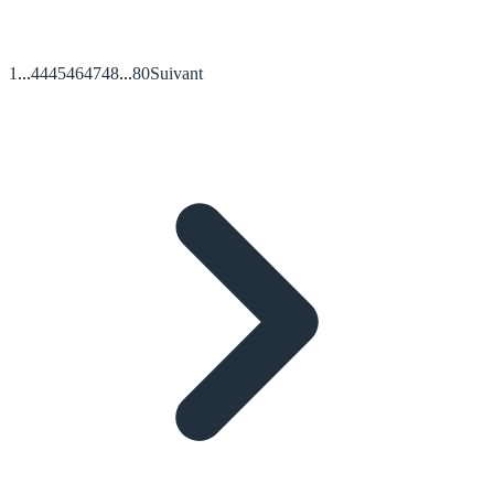
1
...
44
45
46
47
48
...
80
Suivant