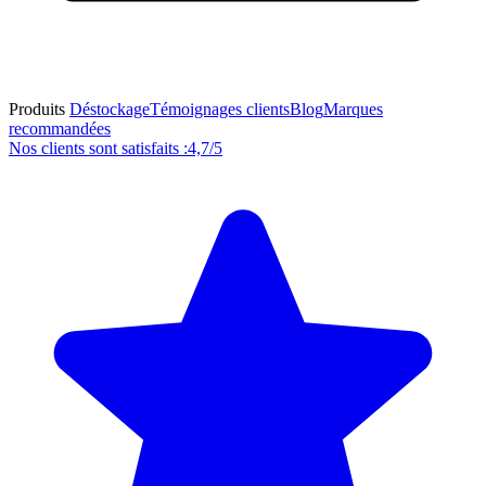
Produits
Déstockage
Témoignages clients
Blog
Marques
recommandées
Nos clients sont satisfaits :
4,7/5