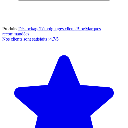
Produits
Déstockage
Témoignages clients
Blog
Marques
recommandées
Nos clients sont satisfaits :
4,7/5