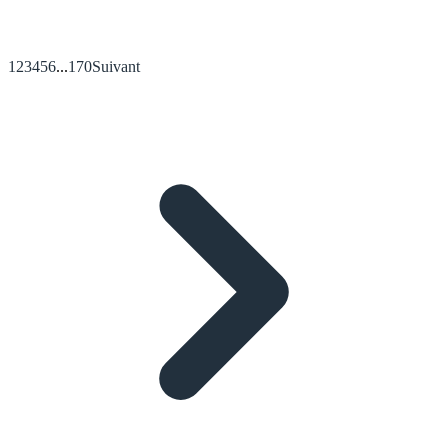
1
2
3
4
5
6
...
170
Suivant