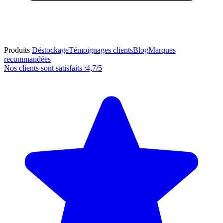
Produits
Déstockage
Témoignages clients
Blog
Marques
recommandées
Nos clients sont satisfaits :
4,7/5