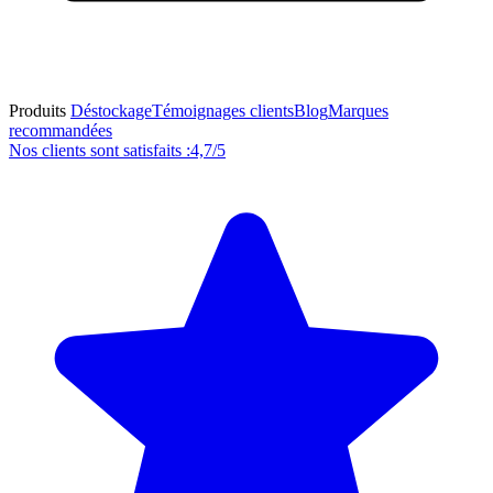
Produits
Déstockage
Témoignages clients
Blog
Marques
recommandées
Nos clients sont satisfaits :
4,7/5