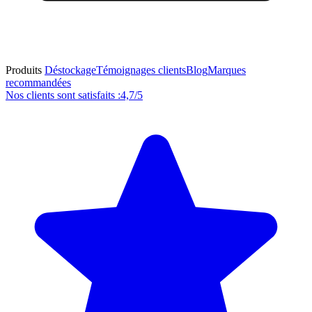
Produits
Déstockage
Témoignages clients
Blog
Marques
recommandées
Nos clients sont satisfaits :
4,7/5