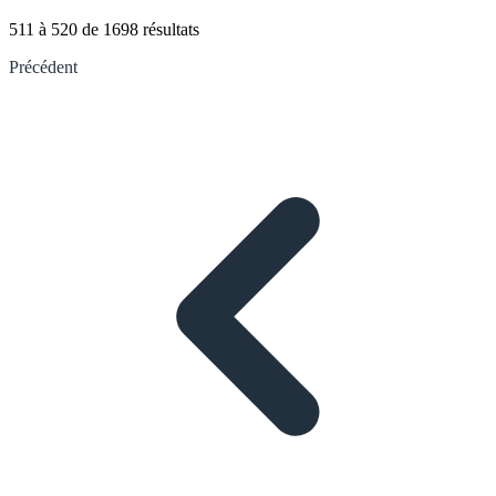
511
à
520
de
1698
résultats
Précédent