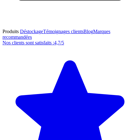
Produits
Déstockage
Témoignages clients
Blog
Marques
recommandées
Nos clients sont satisfaits :
4,7/5