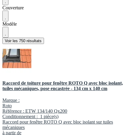
Couverture
Modèle
Voir les 750 résultats
Raccord de toiture pour fenêtre ROTO Q avec bloc isolant,
tuiles mécaniques, pose encastrée - 134 cm x 140 cm
Marque :
Roto
Référence :
ETW 134/140 Qx200
Conditionnement :
1 pièce(s)
Raccord pour fenêtre ROTO Q avec bloc isolant sur tuiles
mécaniques
à partir de