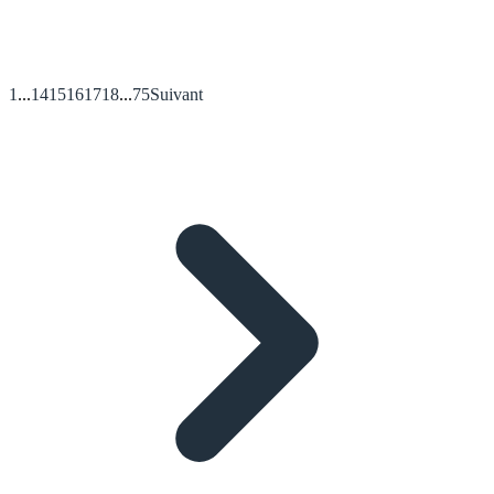
1
...
14
15
16
17
18
...
75
Suivant