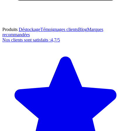
Produits
Déstockage
Témoignages clients
Blog
Marques
recommandées
Nos clients sont satisfaits :
4,7/5