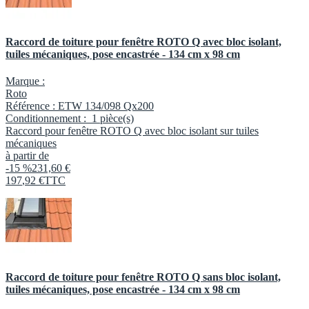
Raccord de toiture pour fenêtre ROTO Q avec bloc isolant,
tuiles mécaniques, pose encastrée - 134 cm x 98 cm
Marque :
Roto
Référence :
ETW 134/098 Qx200
Conditionnement :
1 pièce(s)
Raccord pour fenêtre ROTO Q avec bloc isolant sur tuiles
mécaniques
à partir de
-15 %
231,60 €
197
,
92
€
TTC
Raccord de toiture pour fenêtre ROTO Q sans bloc isolant,
tuiles mécaniques, pose encastrée - 134 cm x 98 cm