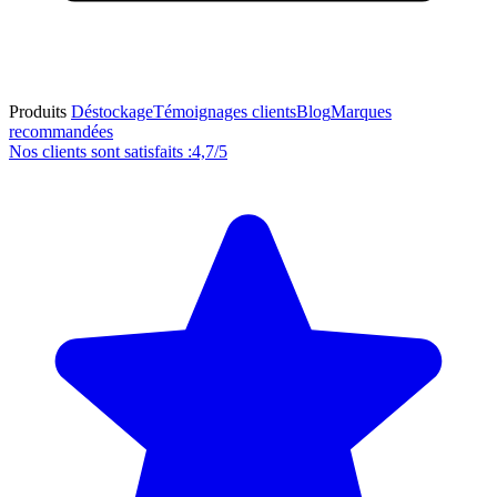
Produits
Déstockage
Témoignages clients
Blog
Marques
recommandées
Nos clients sont satisfaits :
4,7/5