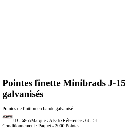
Pointes finette Minibrads J-15
galvanisés
Pointes de finition en bande galvanisé
ID :
6865
Marque :
Alsafix
Référence :
6J-151
Conditionnement :
Paquet -
2000 Pointes