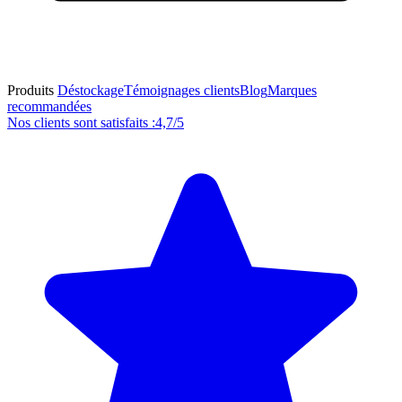
Produits
Déstockage
Témoignages clients
Blog
Marques
recommandées
Nos clients sont satisfaits :
4,7/5