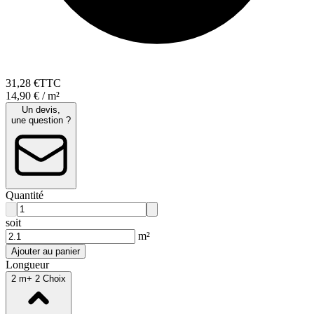
31
,
28
€
TTC
14,90 € / m²
Un devis,
une question ?
Quantité
soit
m²
Ajouter au panier
Longueur
2 m
+ 2 Choix