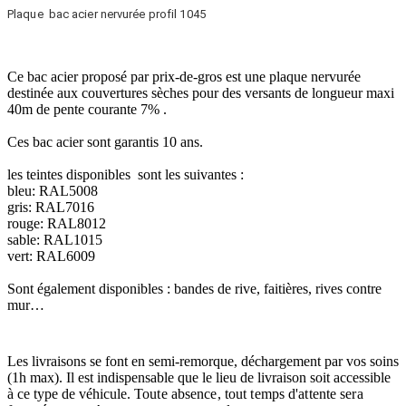
Plaque bac acier nervurée profil 1045
Ce bac acier proposé par prix-de-gros est une plaque nervurée
destinée aux couvertures sèches pour des versants de longueur maxi
40m de pente courante 7% .
Ces bac acier sont garantis 10 ans.
les teintes disponibles sont les suivantes :
bleu: RAL5008
gris: RAL7016
rouge: RAL8012
sable: RAL1015
vert: RAL6009
Sont également disponibles : bandes de rive, faitières, rives contre
mur…
Les livraisons se font en semi-remorque, déchargement par vos soins
(1h max). Il est indispensable que le lieu de livraison soit accessible
à ce type de véhicule.
Toute absence, tout temps d'attente sera