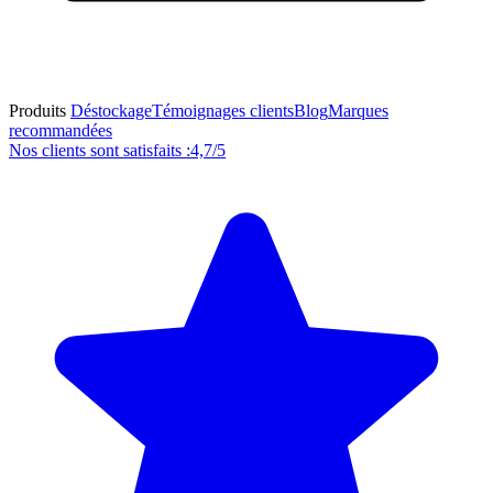
Produits
Déstockage
Témoignages clients
Blog
Marques
recommandées
Nos clients sont satisfaits :
4,7/5