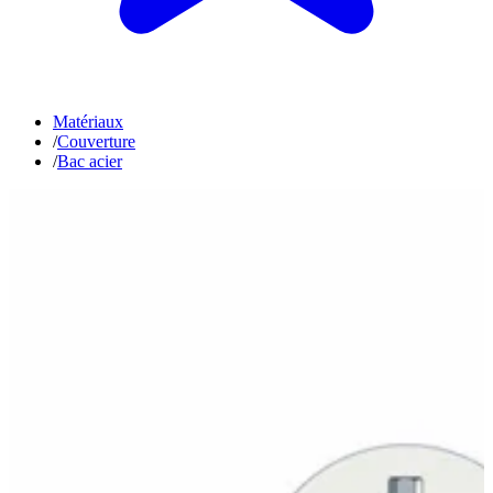
Matériaux
/
Couverture
/
Bac acier