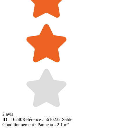
2 avis
ID :
16240
Référence :
5610232-Sable
Conditionnement :
Panneau -
2.1 m²