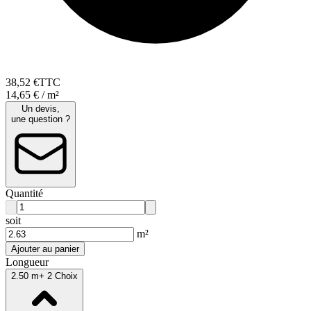
38
,
52
€
TTC
14,65 € / m²
Un devis,
une question ?
Quantité
soit
m²
Ajouter au panier
Longueur
2.50 m
+ 2 Choix