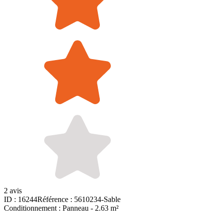
2 avis
ID :
16244
Référence :
5610234-Sable
Conditionnement :
Panneau -
2.63 m²