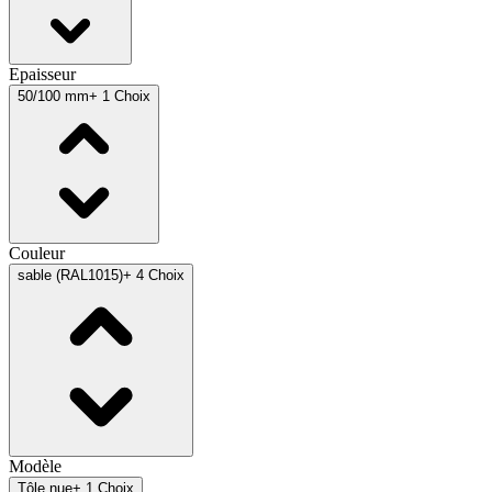
Epaisseur
50/100 mm
+ 1 Choix
Couleur
sable (RAL1015)
+ 4 Choix
Modèle
Tôle nue
+ 1 Choix