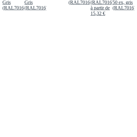
Gris
Gris
(RAL7016)
(RAL7016)
50 ex, gris
(RAL7016)
(RAL7016)
à partir de
(RAL7016)
15
,
32
€