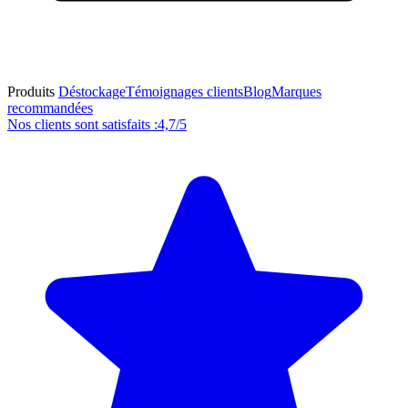
Produits
Déstockage
Témoignages clients
Blog
Marques
recommandées
Nos clients sont satisfaits :
4,7/5