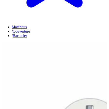
Matériaux
/
Couverture
/
Bac acier