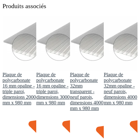
Produits associés
Plaque de
Plaque de
Plaque de
Plaque de
polycarbonate
polycarbonate
polycarbonate
polycarbonate
16 mm opaline -
16 mm opaline -
32mm
32mm opaline -
triple paroi,
triple paroi,
transparent -
neuf parois,
dimensions 2000
dimensions 3000
neuf parois,
dimensions 4000
mm x 980 mm
mm x 980 mm
dimensions 4000
mm x 980 mm
mm x 980 mm