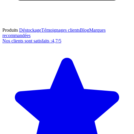
Produits
Déstockage
Témoignages clients
Blog
Marques
recommandées
Nos clients sont satisfaits :
4,7/5