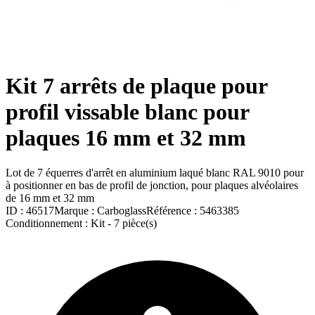
Kit 7 arrêts de plaque pour
profil vissable blanc pour
plaques 16 mm et 32 mm
Lot de 7 équerres d'arrêt en aluminium laqué blanc RAL 9010 pour
à positionner en bas de profil de jonction, pour plaques alvéolaires
de 16 mm et 32 mm
ID :
46517
Marque :
Carboglass
Référence :
5463385
Conditionnement :
Kit -
7 pièce(s)