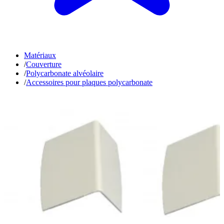
Matériaux
/
Couverture
/
Polycarbonate alvéolaire
/
Accessoires pour plaques polycarbonate