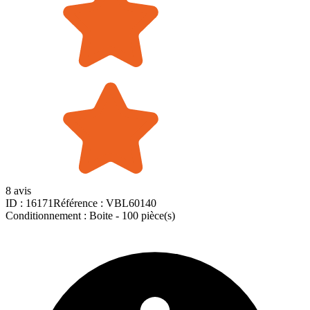
8 avis
ID :
16171
Référence :
VBL60140
Conditionnement :
Boite -
100 pièce(s)