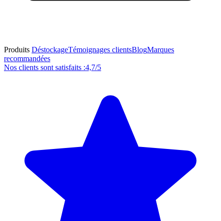
Produits
Déstockage
Témoignages clients
Blog
Marques
recommandées
Nos clients sont satisfaits :
4,7/5