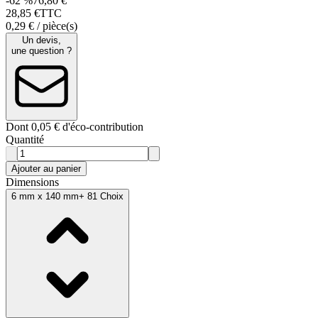
-62 %
76,80 €
28
,
85
€
TTC
0,29 € / pièce(s)
Un devis,
une question ?
Dont 0,05 € d'éco-contribution
Quantité
Ajouter au panier
Dimensions
6 mm x 140 mm
+ 81 Choix