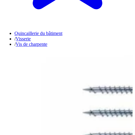
Quincaillerie du bâtiment
/
Visserie
/
Vis de charpente