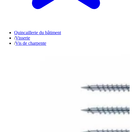
Quincaillerie du bâtiment
/
Visserie
/
Vis de charpente