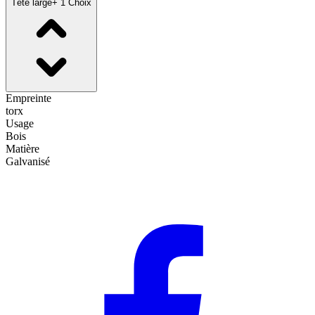
Tête large
+ 1 Choix
Empreinte
torx
Usage
Bois
Matière
Galvanisé