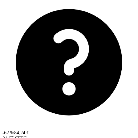
-62 %
84,24 €