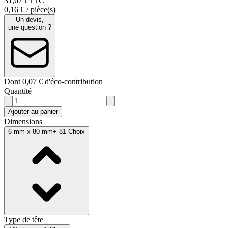
31
,
67
€
TTC
0,16 € / pièce(s)
Un devis,
une question ?
Dont 0,07 € d'éco-contribution
Quantité
Ajouter au panier
Dimensions
6 mm x 80 mm
+ 81 Choix
Type de tête