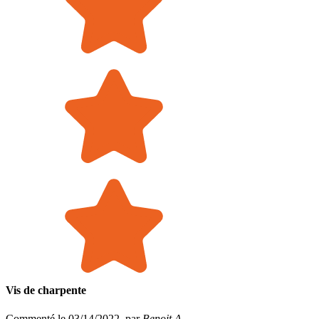
Vis de charpente
Commenté le 03/14/2022, par
Benoit A.