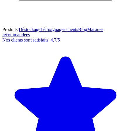
Produits
Déstockage
Témoignages clients
Blog
Marques
recommandées
Nos clients sont satisfaits :
4,7/5