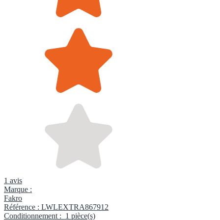
1 avis
Marque :
Fakro
Référence :
LWLEXTRA867912
Conditionnement :
1 pièce(s)