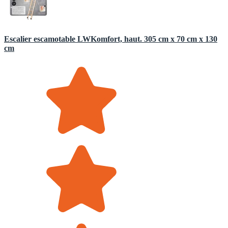
Escalier escamotable LWKomfort, haut. 305 cm x 70 cm x 130
cm