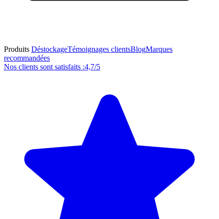
Produits
Déstockage
Témoignages clients
Blog
Marques
recommandées
Nos clients sont satisfaits :
4,7/5