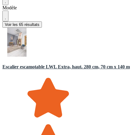
Modèle
Voir les 65 résultats
Escalier escamotable LWL Extra, haut. 280 cm, 70 cm x 140 m