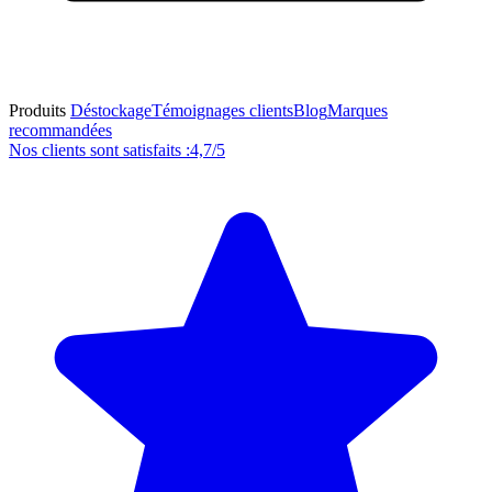
Produits
Déstockage
Témoignages clients
Blog
Marques
recommandées
Nos clients sont satisfaits :
4,7/5