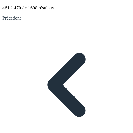
461
à
470
de
1698
résultats
Précédent