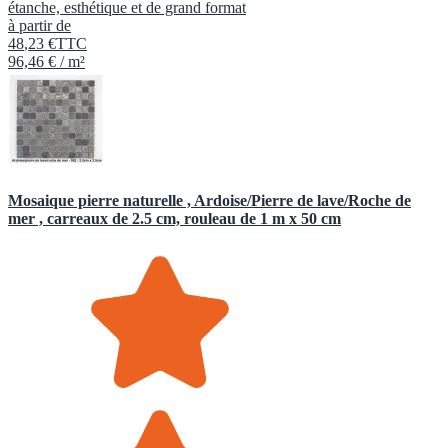
étanche, esthétique et de grand format
à partir de
48
,
23
€
TTC
96,46 € / m²
Mosaique pierre naturelle , Ardoise/Pierre de lave/Roche de
mer , carreaux de 2.5 cm, rouleau de 1 m x 50 cm