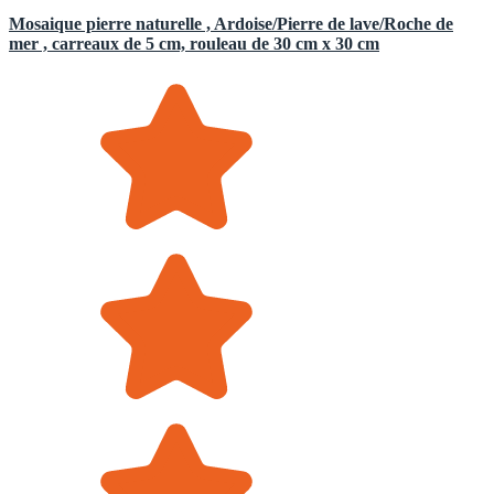
Mosaique pierre naturelle , Ardoise/Pierre de lave/Roche de
mer , carreaux de 5 cm, rouleau de 30 cm x 30 cm