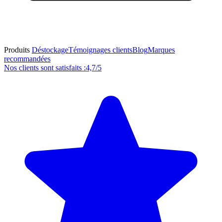
Produits
Déstockage
Témoignages clients
Blog
Marques
recommandées
Nos clients sont satisfaits :
4,7/5