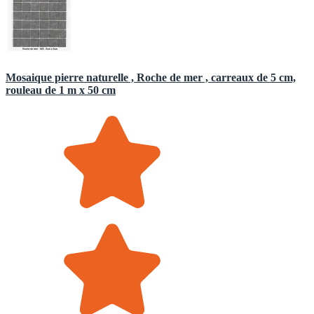
Mosaique pierre naturelle , Roche de mer , carreaux de 5 cm,
rouleau de 1 m x 50 cm