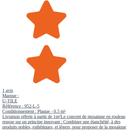
1 avis
Marque :
U-TILE
Référence :
952-L-5
Conditionnement :
Plaque -
0.5 m²
Livraison offerte à partir de 1m²Le concept de mosaique en rouleau
repose sur un principe innovant : Combiner une étanchéité, à des
produits nobles, esthétiques, et légers, pour proposer de la mosaïque